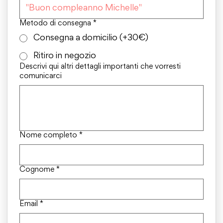
Metodo di consegna
*
Consegna a domicilio (+30€)
Ritiro in negozio
Descrivi qui altri dettagli importanti che vorresti
comunicarci
Nome completo
*
Cognome
*
Email
*