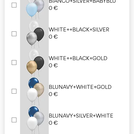
BIANCO+SILVER+BABYBLU
0 €
WHITE++BLACK+SILVER
0 €
WHITE++BLACK+GOLD
0 €
BLUNAVY+WHITE+GOLD
0 €
BLUNAVY+SILVER+WHITE
0 €