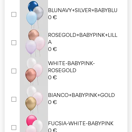
BLUNAVY+SILVER+BABYBLU
0 €
ROSEGOLD+BABYPINK+LILL
A
0 €
WHITE-BABYPINK-
ROSEGOLD
0 €
BIANCO+BABYPINK+GOLD
0 €
FUCSIA-WHITE-BABYPINK
0 €