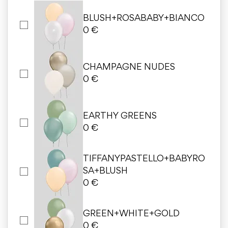
BLUSH+ROSABABY+BIANCO
0 €
CHAMPAGNE NUDES
0 €
EARTHY GREENS
0 €
TIFFANYPASTELLO+BABYRO
SA+BLUSH
0 €
GREEN+WHITE+GOLD
0 €