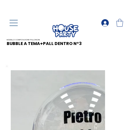
MODELLO COMPOSIZIONE PALLONCINI
BUBBLE A TEMA+PALL DENTRO N°3